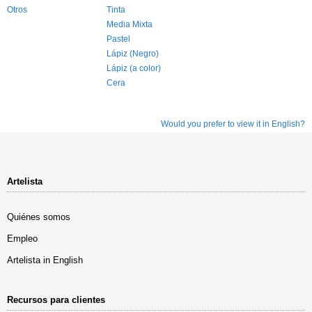
Otros
Tinta
Media Mixta
Pastel
Lápiz (Negro)
Lápiz (a color)
Cera
Would you prefer to view it in English?
Artelista
Quiénes somos
Empleo
Artelista in English
Recursos para clientes