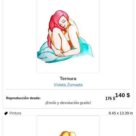
Ternura
Violeta Zumaeta
140 $
Reproducción desde:
176 $
¡Envío y devolución gratis!
Pintura
9.45 x 13.39 in