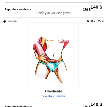
140 $
Reproducción desde:
176 $
¡Envío y devolución gratis!
Pintura
6.30 x 8.27 in
Obediente
Violeta Zumaeta
140 $
Reproducción desde:
176 $