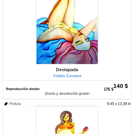
Destapada
Violeta Zumaeta
140 $
Reproducción desde:
176 $
¡Envío y devolución gratis!
Pintura
9.45 x 13.39 in