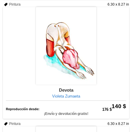
Pintura
6.30 x 8.27 in
Devota
Violeta Zumaeta
140 $
Reproducción desde:
176 $
¡Envío y devolución gratis!
Pintura
6.30 x 8.27 in