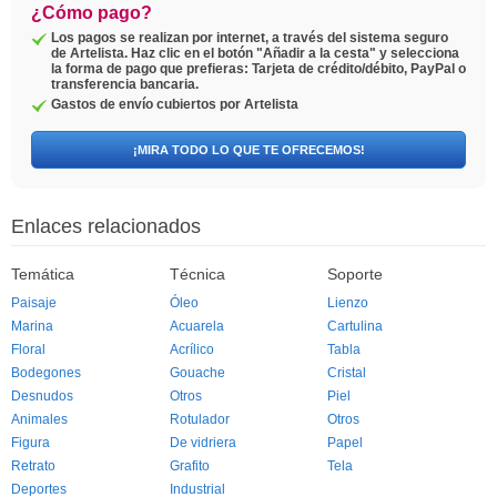
¿Cómo pago?
Los pagos se realizan por internet, a través del sistema seguro
de Artelista. Haz clic en el botón "Añadir a la cesta" y selecciona
la forma de pago que prefieras: Tarjeta de crédito/débito, PayPal o
transferencia bancaria.
Gastos de envío cubiertos por Artelista
¡MIRA TODO LO QUE TE OFRECEMOS!
Enlaces relacionados
Temática
Técnica
Soporte
Paisaje
Óleo
Lienzo
Marina
Acuarela
Cartulina
Floral
Acrílico
Tabla
Bodegones
Gouache
Cristal
Desnudos
Otros
Piel
Animales
Rotulador
Otros
Figura
De vidriera
Papel
Retrato
Grafito
Tela
Deportes
Industrial