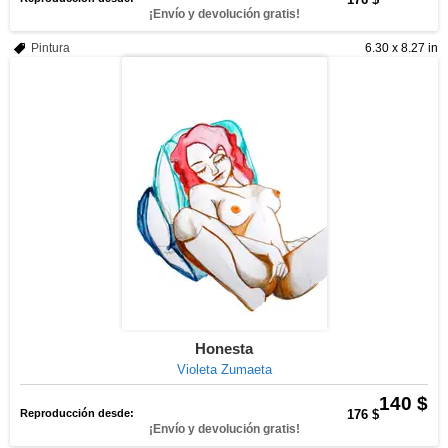
¡Envío y devolución gratis!
Pintura
6.30 x 8.27 in
Honesta
Violeta Zumaeta
140 $
Reproducción desde:
176 $
¡Envío y devolución gratis!