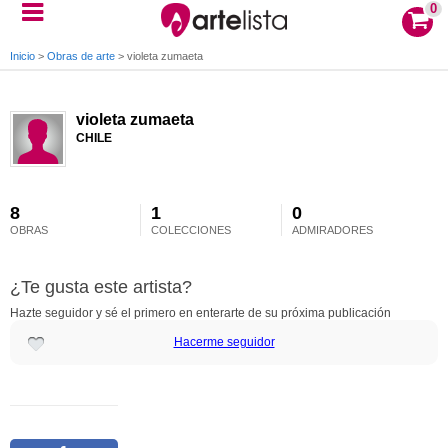
0
Inicio
>
Obras de arte
>
violeta zumaeta
violeta zumaeta
CHILE
8
1
0
OBRAS
COLECCIONES
ADMIRADORES
¿Te gusta este artista?
Hazte seguidor y sé el primero en enterarte de su próxima publicación
Hacerme seguidor